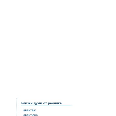
Близки думи от речника
авантаж
авантюра