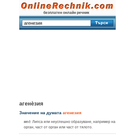
безплатен онлайн речник
агенѐзия
Значение на думата
агенезия
мед.
Липса или неуспешно образуване, например на
орган, част от орган или част от тялото.