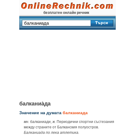
безплатен онлайн речник
балканиа̀да
Значение на думата
балканиада
мн.
балканиади,
ж.
Периодични спортни състезания
между страните от Балканския полуостров.
Балканиада по лека атлетика.