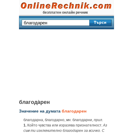
безплатен онлайн речник
благода̀рен
Значение на думата
благодарен
благодарна, благодарно,
мн.
благодарни,
прил.
1.
Който чувства или изразява признателност.
Аз
съм ти изключително благодарен за всичко. С