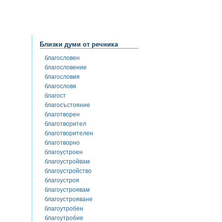
Близки думи от речника
благословен
благословение
благословия
благословя
благост
благосъстояние
благотворен
благотворител
благотворителен
благотворно
благоустроен
благоустройвам
благоустройство
благоустроя
благоустроявам
благоустрояване
благоутробен
благоутробие