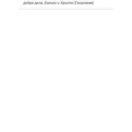
добри дела.
Евлоги и Христо
[Георгиеви]