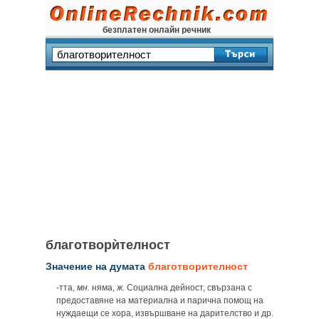
безплатен онлайн речник
благотворѝтелност
Значение на думата
благотворителност
-тта,
мн.
няма,
ж.
Социална дейност, свързана с
предоставяне на материална и парична помощ на
нуждаещи се хора, извършване на дарителство и др.