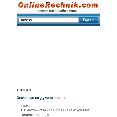
безплатен онлайн речник
ва̀жно
Значение на думата
важно
нареч
.
1.
С достойнство или с израз на самочувствие,
самомнение; гордо.