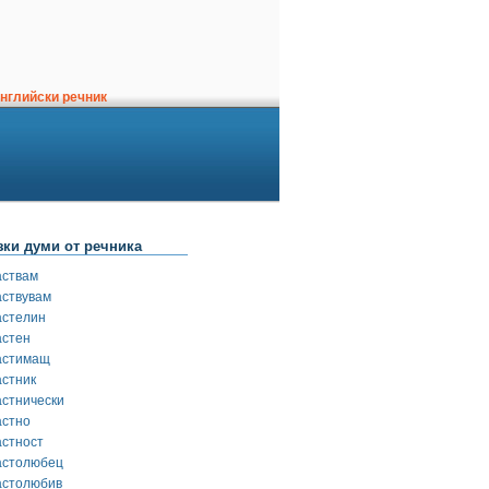
нглийски речник
зки думи от речника
аствам
аствувам
астелин
астен
астимащ
астник
астнически
астно
астност
астолюбец
астолюбив