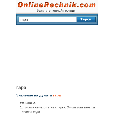
безплатен онлайн речник
га̀ра
Значение на думата
гара
мн.
гари,
ж.
1.
Голяма железопътна спирка.
Отивам на гарата.
Товарна гара.