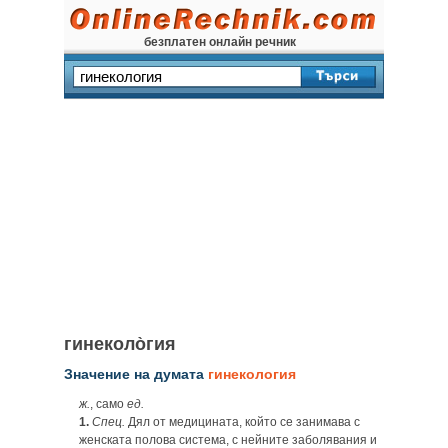
безплатен онлайн речник
гинеколо̀гия
Значение на думата
гинекология
ж.
, само
ед.
1.
Спец.
Дял от медицината, който се занимава с
женската полова система, с нейните заболявания и