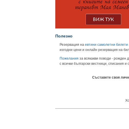
Полезно
Резервация на
евтини самолетни билети
изгодни цени и онлайн резервация на би
Пожелания
за всякакви поводи - рожден д
с всички български вестници, списания и
Съставете своя личн
Хо