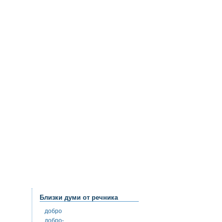
Близки думи от речника
добро
добро-