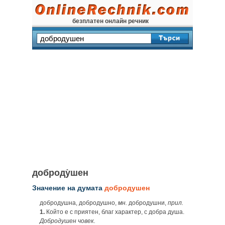
безплатен онлайн речник
доброду̀шен
Значение на думата
добродушен
добродушна, добродушно,
мн.
добродушни,
прил.
1.
Който е с приятен, благ характер, с добра душа.
Добродушен човек.