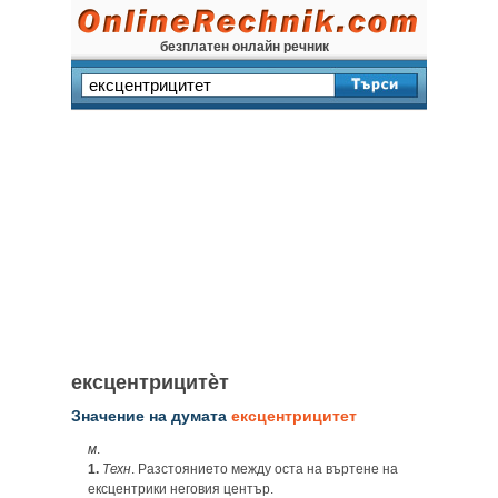
безплатен онлайн речник
ексцентрицитѐт
Значение на думата
ексцентрицитет
м
.
1.
Техн
. Разстоянието между оста на въртене на
ексцентрики неговия център.