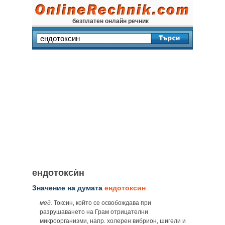
безплатен онлайн речник
ендотоксѝн
Значение на думата
ендотоксин
мед.
Токсин, който се освобождава при
разрушаването на Грам отрицателни
микроорганизми, напр. холерен вибрион, шигели и