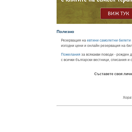
Полезно
Резервация на
евтини самолетни билети
изгодни цени и онлайн резервация на би
Пожелания
за всякакви поводи - рожден д
с всички български вестници, списания и
Съставете своя личн
Хорат