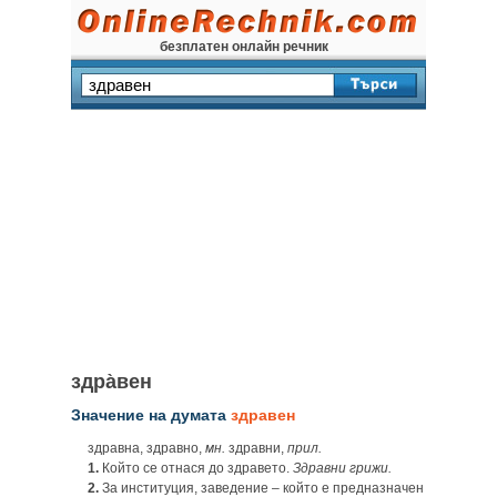
безплатен онлайн речник
здра̀вен
Значение на думата
здравен
здравна, здравно,
мн.
здравни,
прил.
1.
Който се отнася до здравето.
Здравни грижи.
2.
За институция, заведение – който е предназначен