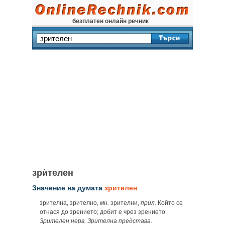
безплатен онлайн речник
зрѝтелен
Значение на думата
зрителен
зрителна, зрително,
мн.
зрителни,
прил.
Който се
отнася до зрението; добит е чрез зрението.
Зрителен нерв. Зрителна представа.