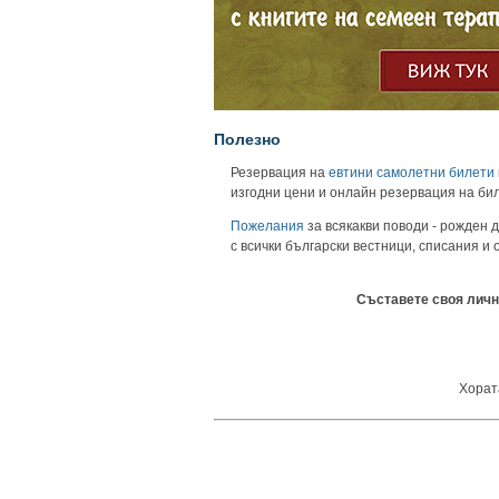
Полезно
Резервация на
евтини самолетни билети
изгодни цени и онлайн резервация на би
Пожелания
за всякакви поводи - рожден д
с всички български вестници, списания и
Съставете своя личн
Хората