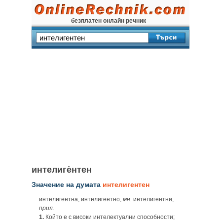
безплатен онлайн речник
интелигѐнтен
Значение на думата
интелигентен
интелигентна, интелигентно,
мн.
интелигентни,
прил.
1.
Който е с високи интелектуални способности;