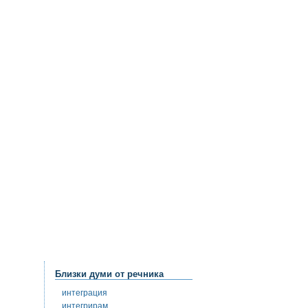
Близки думи от речника
интеграция
интегрирам