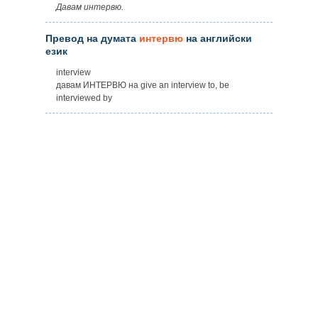
Давам интервю.
Превод на думата
интервю
на английски
език
interview
давам ИНТЕРВЮ на give an interview to, be
interviewed by