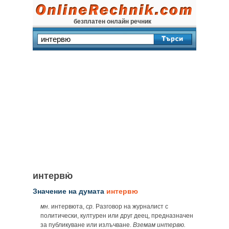
безплатен онлайн речник
интервю̀
Значение на думата
интервю
мн.
интервюта,
ср.
Разговор на журналист с
политически, културен или друг деец, предназначен
за публикуване или излъчване.
Вземам интервю.