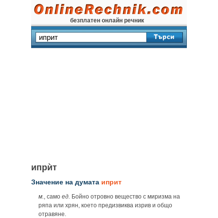
безплатен онлайн речник
ипрѝт
Значение на думата
иприт
м.
, само
ед.
Бойно отровно вещество с миризма на
ряпа или хрян, което предизвиква изрив и общо
отравяне.