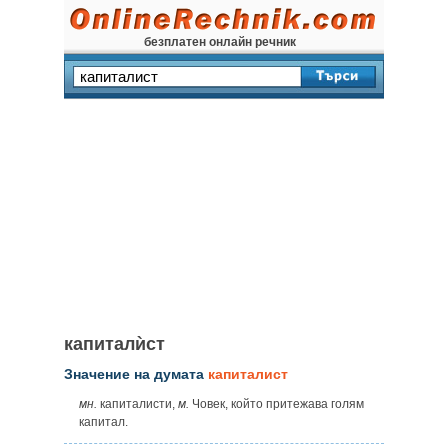
безплатен онлайн речник
капиталѝст
Значение на думата
капиталист
мн.
капиталисти,
м.
Човек, който притежава голям
капитал.