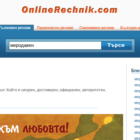
ълковен речник
Правописен речник
Синонимен речник
Българо-а
Бли
ме
ме
ил.
Който е сигурен, достоверен; официален, авторитетен.
ме
ме
ме
ме
ме
ме
ме
ме
ме