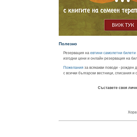
Полезно
Резервация на
евтини самолетни билети
изгодни цени и онлайн резервация на би
Пожелания
за всякакви поводи - рожден д
с всички български вестници, списания и
Съставете своя личн
Хорат