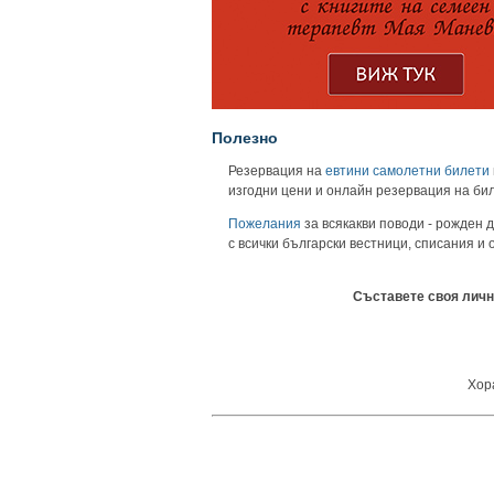
Полезно
Резервация на
евтини самолетни билети
изгодни цени и онлайн резервация на би
Пожелания
за всякакви поводи - рожден д
с всички български вестници, списания и
Съставете своя личн
Хора