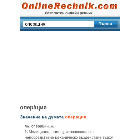
безплатен онлайн речник
опера̀ция
Значение на думата
операция
мн.
операции,
ж.
1.
Медицинска помощ, изразяваща се в
непосредствено механическо въздействие върху