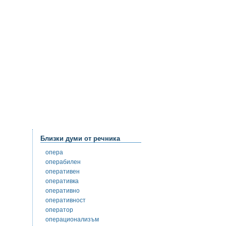
Близки думи от речника
опера
операбилен
оперативен
оперативка
оперативно
оперативност
оператор
операционализъм