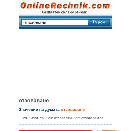
безплатен онлайн речник
отзова̀ване
Значение на думата
отзоваване
ср. Отгл. същ. от
отзовавам
и от
отзовавам се.