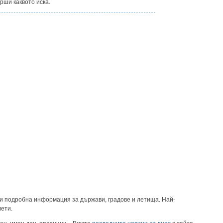
рши каквото иска.
и подробна информация за държави, градове и летища. Най-
лети.