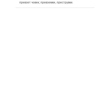
превзет човек; превземки, преструвки.