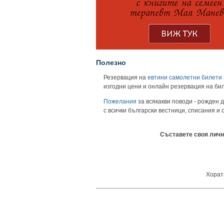
Полезно
Резервация на
евтини самолетни билети
изгодни цени и онлайн резервация на би
Пожелания
за всякакви поводи - рожден д
с всички български вестници, списания и
Съставете своя личн
Хората