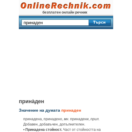
безплатен онлайн речник
прина̀ден
Значение на думата
принаден
принадена, принадено,
мн.
принадени,
прил.
Добавен, добавъчен, допълнителен.
•
Принадена стойност.
Част от стойността на