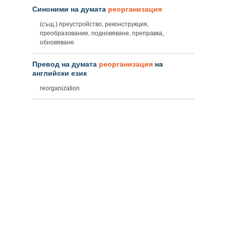
Синоними на думата
реорганизация
(същ.) преустройство, реконструкция,
преобразование, подновяване, преправка,
обновяване
Превод на думата
реорганизация
на
английски език
reorganization