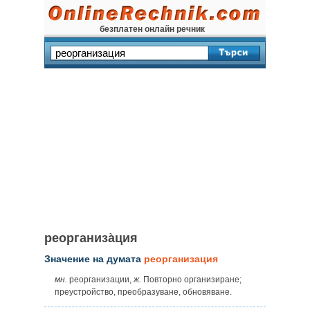
безплатен онлайн речник
реорганиза̀ция
Значение на думата
реорганизация
мн.
реорганизации,
ж.
Повторно организиране;
преустройство, преобразуване, обновяване.