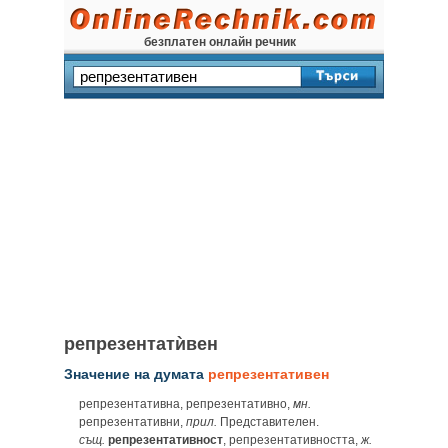
безплатен онлайн речник
репрезентатѝвен
Значение на думата
репрезентативен
репрезентативна, репрезентативно,
мн.
репрезентативни,
прил.
Представителен.
същ.
репрезентативност
, репрезентативността,
ж.