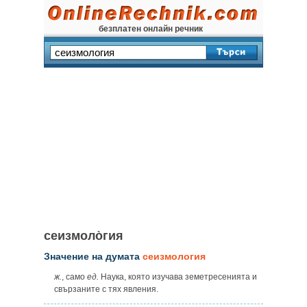
безплатен онлайн речник
сеизмоло̀гия
Значение на думата
сеизмология
ж.
, само
ед.
Наука, която изучава земетресенията и
свързаните с тях явления.