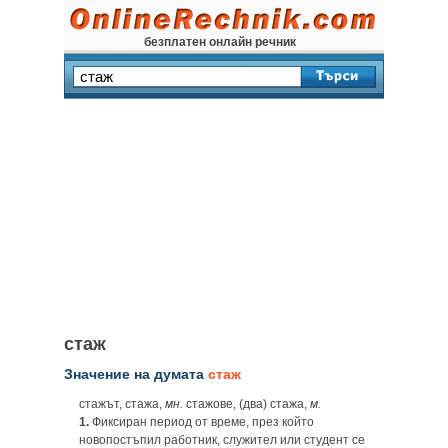
безплатен онлайн речник
стаж
Значение на думата
стаж
стажът, стажа,
мн.
стажове, (два) стажа,
м.
1.
Фиксиран период от време, през който
новопостъпил работник, служител или студент се