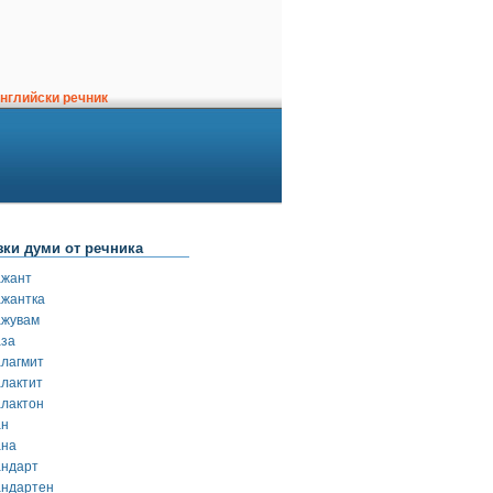
нглийски речник
зки думи от речника
ажант
ажантка
ажувам
аза
алагмит
алактит
алактон
ан
ана
андарт
андартен