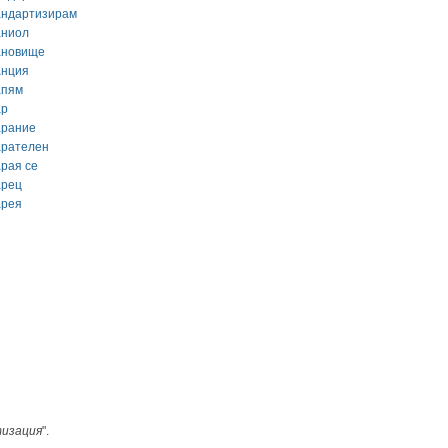
андартизирам
аниол
ановище
анция
апям
ар
арание
арателен
арая се
арец
арея
изация
".