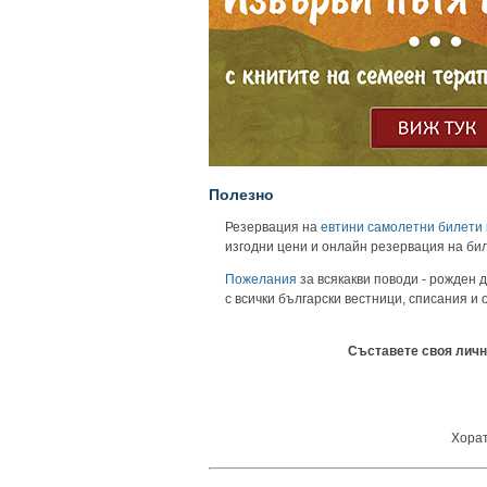
Полезно
Резервация на
евтини самолетни билети
изгодни цени и онлайн резервация на би
Пожелания
за всякакви поводи - рожден д
с всички български вестници, списания и
Съставете своя личн
Хорат