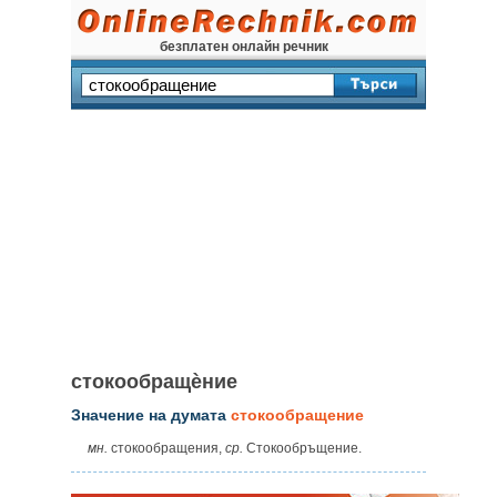
безплатен онлайн речник
стокообращѐние
Значение на думата
стокообращение
мн.
стокообращения,
ср.
Стокообръщение.