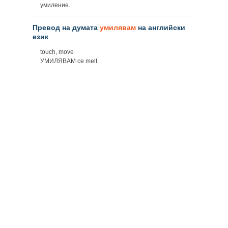
умиление.
Превод на думата
умилявам
на английски
език
touch, move
УМИЛЯВАМ ce melt