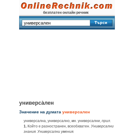
безплатен онлайн речник
универса̀лен
Значение на думата
универсален
универсална, универсално,
мн.
универсални,
прил.
1.
Който е разностранен, всеобхватен.
Универсални
знания. Универсални умения.