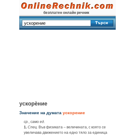
безплатен онлайн речник
ускорѐние
Значение на думата
ускорение
ср.
, само
ед.
1.
Спец.
Във физиката – величината, с която се
увеличава движението на едно тяло за единица