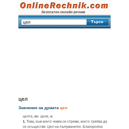
безплатен онлайн речник
цел
Значение на думата
цел
целта,
мн.
цели,
ж.
1.
Това, към което човек се стреми, което трябва да
се осъществи.
Цел на пътуването. Благородни