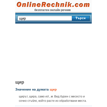
безплатен онлайн речник
щир
Значение на думата
щир
щирът, щира, само
ед.
,
м.
Вид бурен с месесто и
сочно стъбло, който расте из обработвани места.