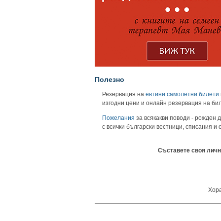
Полезно
Резервация на
евтини самолетни билети
изгодни цени и онлайн резервация на би
Пожелания
за всякакви поводи - рожден д
с всички български вестници, списания и
Съставете своя личн
Хора