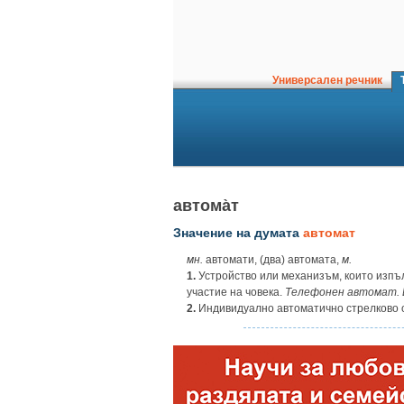
Универсален речник
Т
автома̀т
Значение на думата
автомат
мн.
автомати, (два) автомата,
м.
1.
Устройство или механизъм, които изпъ
участие на човека.
Телефонен автомат. 
2.
Индивидуално автоматично стрелково 