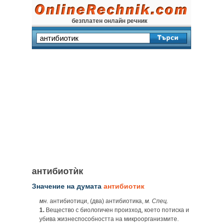
безплатен онлайн речник
антибиотѝк
Значение на думата
антибиотик
мн.
антибиотици, (два) антибиотика,
м. Спец.
1.
Вещество с биологичен произход, което потиска и
убива жизнеспособността на микроорганизмите.