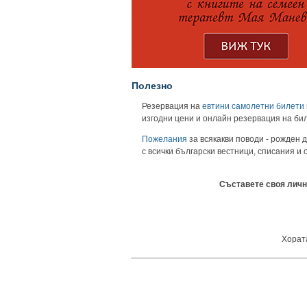
Полезно
Резервация на
евтини самолетни билети
изгодни цени и онлайн резервация на би
Пожелания
за всякакви поводи - рожден д
с всички български вестници, списания и
Съставете своя личн
Хората