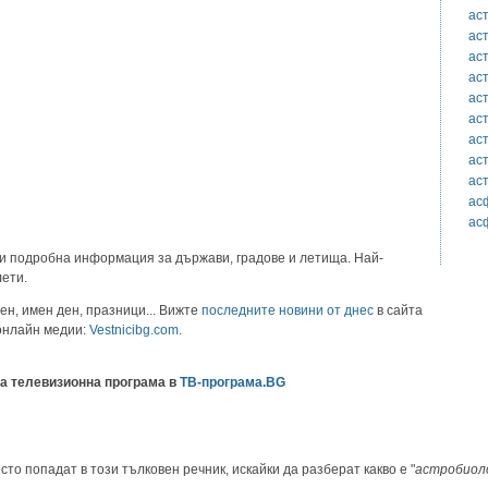
ас
ас
ас
ас
ас
ас
ас
ас
ас
ас
ас
и подробна информация за държави, градове и летища. Най-
лети.
ен, имен ден, празници... Вижте
последните новини от днес
в сайта
 онлайн медии:
Vestnicibg.com
.
а телевизионна програма в
ТВ-програма.BG
сто попадат в този тълковен речник, искайки да разберат какво е "
астробиол