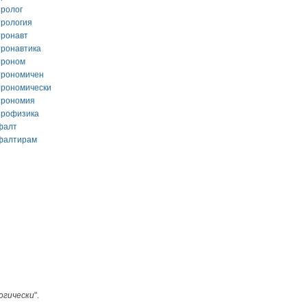
тролог
трология
тронавт
тронавтика
троном
трономичен
трономически
трономия
трофизика
фалт
фалтирам
огически
".