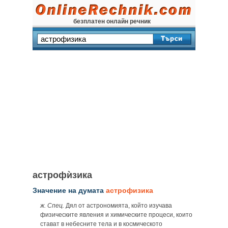
безплатен онлайн речник
астрофѝзика
Значение на думата
астрофизика
ж. Спец.
Дял от астрономията, който изучава
физическите явления и химическите процеси, които
стават в небесните тела и в космическото