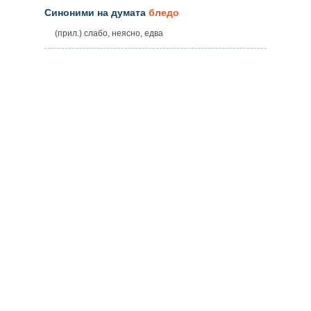
Синоними на думата
бледо
(прил.) слабо, неясно, едва