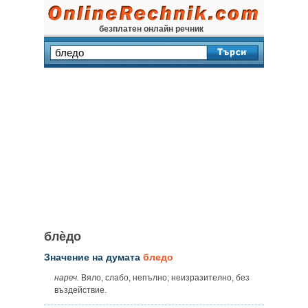
безплатен онлайн речник
блѐдо
Значение на думата
бледо
нареч.
Вяло, слабо, непълно; неизразително, без
въздействие.