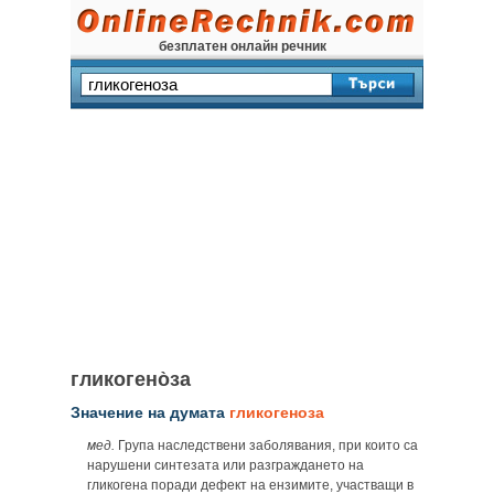
безплатен онлайн речник
гликогено̀за
Значение на думата
гликогеноза
мед.
Група наследствени заболявания, при които са
нарушени синтезата или разграждането на
гликогена поради дефект на ензимите, участващи в