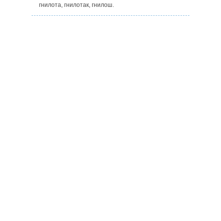
гнилота, гнилотак, гнилош.