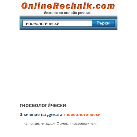
безплатен онлайн речник
гносеологѝчески
Значение на думата
гносеологически
‑а, ‑о,
мн.
‑и,
прил. Филос.
Гносеологичен.